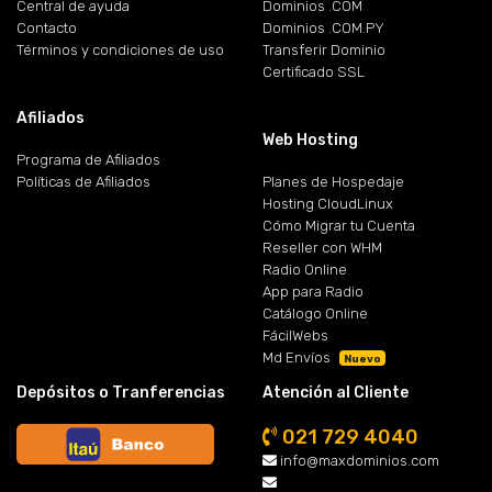
Central de ayuda
Dominios .COM
Contacto
Dominios .COM.PY
Términos y condiciones de uso
Transferir Dominio
Certificado SSL
Afiliados
Web Hosting
Programa de Afiliados
Políticas de Afiliados
Planes de Hospedaje
Hosting CloudLinux
Cómo Migrar tu Cuenta
Reseller con WHM
Radio Online
App para Radio
Catálogo Online
FácilWebs
Md Envíos
Nuevo
Depósitos o Tranferencias
Atención al Cliente
021 729 4040
info@maxdominios.com