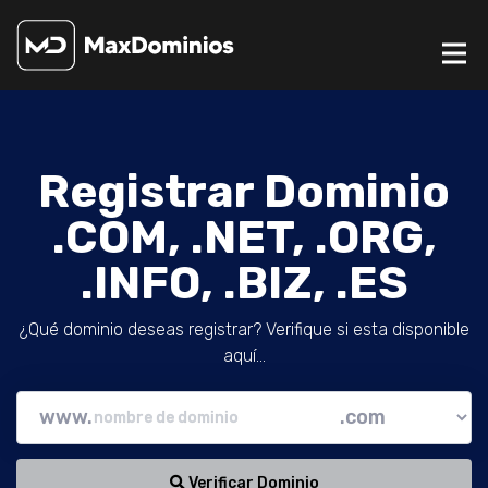
Registrar Dominio
.COM, .NET, .ORG,
.INFO, .BIZ, .ES
¿Qué dominio deseas registrar? Verifique si esta disponible
aquí...
www.
Verificar Dominio