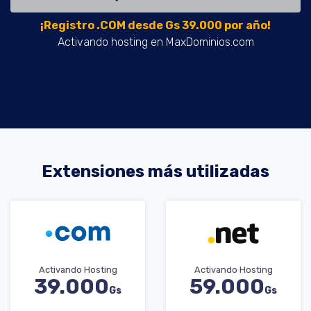
¡Registro .COM desde Gs 39.000 por año!
Activando hosting en MaxDominios.com
Extensiones más utilizadas
Activando Hosting
Activando Hosting
39.000
59.000
Gs
Gs