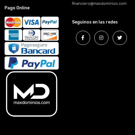
financiero@maxdominios.com
Pago Online
Seguinos en las redes