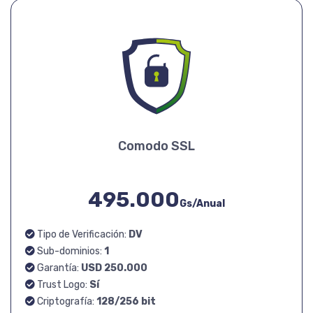
Comodo SSL
495.000
Gs/Anual
Tipo de Verificación:
DV
Sub-dominios:
1
Garantía:
USD 250.000
Trust Logo:
Sí
Criptografía:
128/256 bit