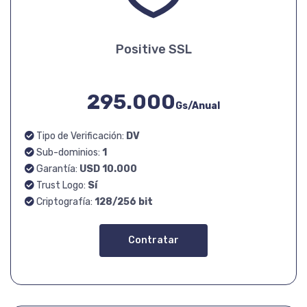
Positive SSL
295.000
Gs/Anual
Tipo de Verificación:
DV
Sub-dominios:
1
Garantía:
USD 10.000
Trust Logo:
Sí
Criptografía:
128/256 bit
Contratar