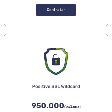
Contratar
Positive SSL Wildcard
950.000
Gs/Anual