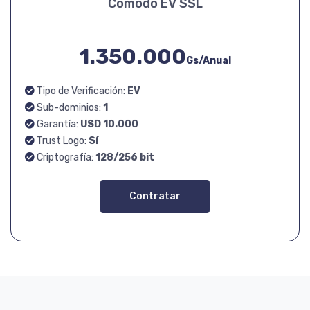
Comodo EV SSL
1.350.000
Gs/Anual
Tipo de Verificación:
EV
Sub-dominios:
1
Garantía:
USD 10.000
Trust Logo:
Sí
Criptografía:
128/256 bit
Contratar