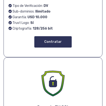
Tipo de Verificación:
DV
Sub-dominios:
Ilimitado
Garantía:
USD 10.000
Trust Logo:
Sí
Criptografía:
128/256 bit
Contratar