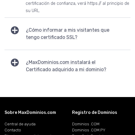
certificación de confianza, verá https:// al principio de
su URL.
¿Cómo informar a mis visitantes que
tengo certificado SSL?
¿MaxDominios.com instalará el
Certificado adquirido a mi dominio?
Sobre MaxDominios.com
Registro de Dominios
Central de ayuda
Dominios .COM
Contacto
Dominios .COM.PY