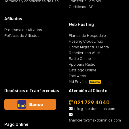
Términos y condiciones de uso
Transferir Dominio
Certificado SSL
Afiliados
Web Hosting
Programa de Afiliados
Políticas de Afiliados
Planes de Hospedaje
Hosting CloudLinux
Cómo Migrar tu Cuenta
Reseller con WHM
Radio Online
App para Radio
Catálogo Online
FácilWebs
Md Envíos
Nuevo
Depósitos o Tranferencias
Atención al Cliente
021 729 4040
info@maxdominios.com
financiero@maxdominios.com
Pago Online